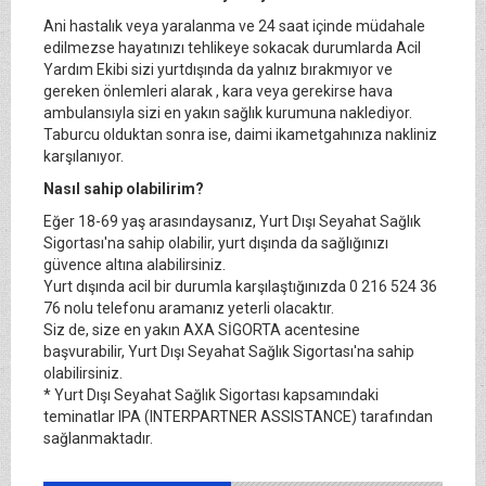
Ani hastalık veya yaralanma ve 24 saat içinde müdahale
edilmezse hayatınızı tehlikeye sokacak durumlarda Acil
Yardım Ekibi sizi yurtdışında da yalnız bırakmıyor ve
gereken önlemleri alarak , kara veya gerekirse hava
ambulansıyla sizi en yakın sağlık kurumuna naklediyor.
Taburcu olduktan sonra ise, daimi ikametgahınıza nakliniz
karşılanıyor.
Nasıl sahip olabilirim?
Eğer 18-69 yaş arasındaysanız, Yurt Dışı Seyahat Sağlık
Sigortası'na sahip olabilir, yurt dışında da sağlığınızı
güvence altına alabilirsiniz.
Yurt dışında acil bir durumla karşılaştığınızda 0 216 524 36
76 nolu telefonu aramanız yeterli olacaktır.
Siz de, size en yakın AXA SİGORTA acentesine
başvurabilir, Yurt Dışı Seyahat Sağlık Sigortası'na sahip
olabilirsiniz.
* Yurt Dışı Seyahat Sağlık Sigortası kapsamındaki
teminatlar IPA (INTERPARTNER ASSISTANCE) tarafından
sağlanmaktadır.