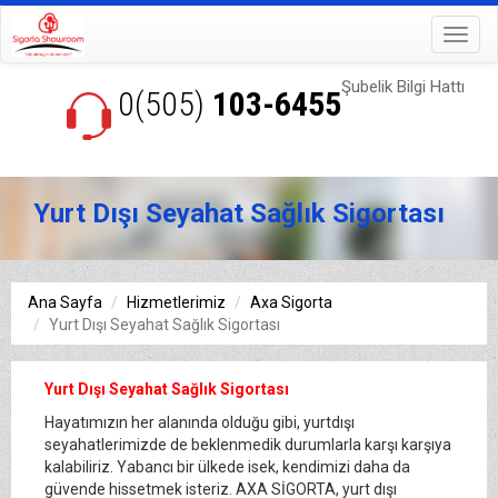
Toggl
navig
Şubelik Bilgi Hattı
0(505)
103-6455
Yurt Dışı Seyahat Sağlık Sigortası
Ana Sayfa
Hizmetlerimiz
Axa Sigorta
Yurt Dışı Seyahat Sağlık Sigortası
Yurt Dışı Seyahat Sağlık Sigortası
Hayatımızın her alanında olduğu gibi, yurtdışı
seyahatlerimizde de beklenmedik durumlarla karşı karşıya
kalabiliriz. Yabancı bir ülkede isek, kendimizi daha da
güvende hissetmek isteriz. AXA SİGORTA, yurt dışı