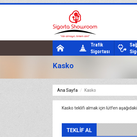
Trafik
Sağ
Sigortası
Sig
Kasko
Ana Sayfa
Kasko
Kasko teklifi almak için lütfen aşağıda
TEKLİF AL