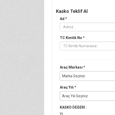
Kasko Teklif Al
Ad *
TC Kimlik No *
Araç Markası *
Marka Seçiniz
Araç Yılı *
Araç Yılı Seçiniz
KASKO DEĞERİ :
TL