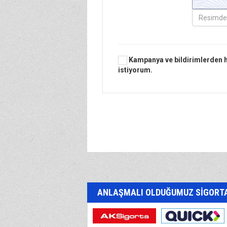
Kampanya ve bildirimlerden 
istiyorum.
ANLAŞMALI OLDUĞUMUZ SİGORTA