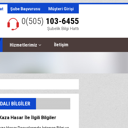
at
Şube Başvurusu
Müşteri Girişi
0(505)
103-6455
Şubelik Bilgi Hattı
İletişim
Hizmetlerimiz
DALI BİLGİLER
Kaza Hasar İle İlgili Bilgiler